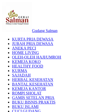
Gudang Salman
KURTA PRIA DEWASA
JUBAH PRIA DEWASA
ANEKA PECI
HOME LIVING
OLEH-OLEH HAJI/UMROH
KEMEJA KOKO
HEALTHY FOOD
KURMA
SAJADAH
HERBAL KESEHATAN
BANTAL KESEHATAN
KEMEJA KANTOR
ROMPI SHOLAT
GAMIS SETELAN PRIA
BUKU BISNIS PRAKTIS
BUKU ISLAMI
CUCI GUDANG