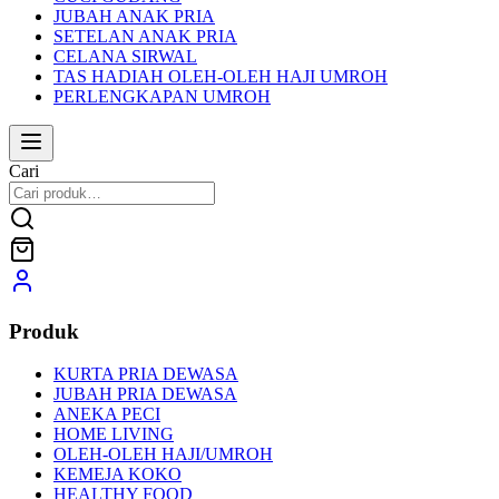
JUBAH ANAK PRIA
SETELAN ANAK PRIA
CELANA SIRWAL
TAS HADIAH OLEH-OLEH HAJI UMROH
PERLENGKAPAN UMROH
Cari
Produk
KURTA PRIA DEWASA
JUBAH PRIA DEWASA
ANEKA PECI
HOME LIVING
OLEH-OLEH HAJI/UMROH
KEMEJA KOKO
HEALTHY FOOD